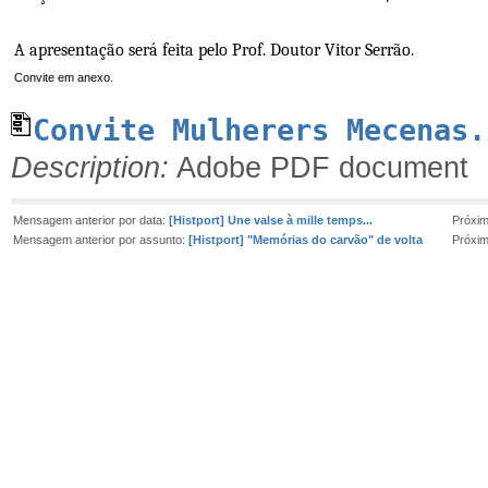
A apresentação será feita pelo Prof. Doutor Vitor Serrão.
Convite em anexo.
Convite Mulherers Mecenas.
Description:
Adobe PDF document
Mensagem anterior por data:
[Histport] Une valse à mille temps...
Próxi
Mensagem anterior por assunto:
[Histport] "Memórias do carvão" de volta
Próxi