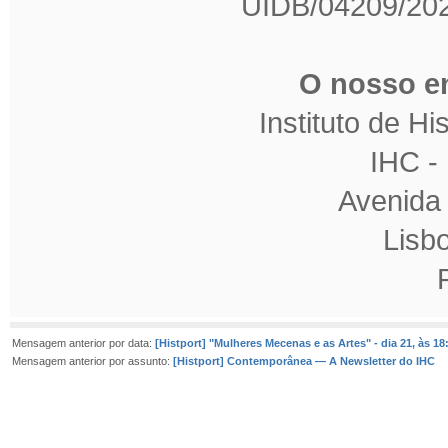
UIDB/04209/202
O nosso en
Instituto de H
IHC 
Avenida
Lisb
Mensagem anterior por data:
[Histport] "Mulheres Mecenas e as Artes" - dia 21, às 18
Mensagem anterior por assunto:
[Histport] Contemporânea — A Newsletter do IHC