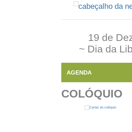
19 de De
~ Dia da Li
AGENDA
COLÓQUIO