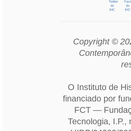
Copyright © 202
Contemporâne
re
O Instituto de H
financiado por fu
FCT — Fundaçã
Tecnologia, I.P.,