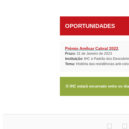
OPORTUNIDADES
Prémio Amílcar Cabral 2022
Prazo:
31 de Janeiro de 2023
Instituição:
IHC e Padrão dos Descobri
Tema:
História das resistências anti-colo
O IHC estará encerrado entre os di