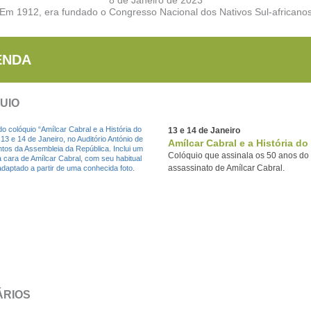
Em 1912, era fundado o Congresso Nacional dos Nativos Sul-africano
ENDA
UIO
13 e 14 de Janeiro
Amílcar Cabral e a História do
Colóquio que assinala os 50 anos do
assassinato de Amílcar Cabral.
ÁRIOS