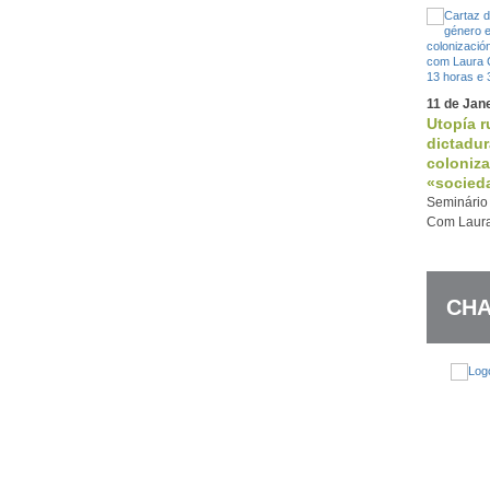
11 de Jan
Utopía r
dictadur
coloniza
«socied
Seminário
Com Laura
CHA