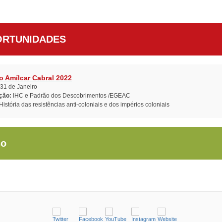
RTUNIDADES
o Amílcar Cabral 2022
31 de Janeiro
ição:
IHC e Padrão dos Descobrimentos /EGEAC
História das resistências anti-coloniais e dos impérios coloniais
so