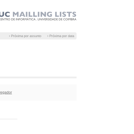
› Próxima por assunto
› Próxima por data
vegador