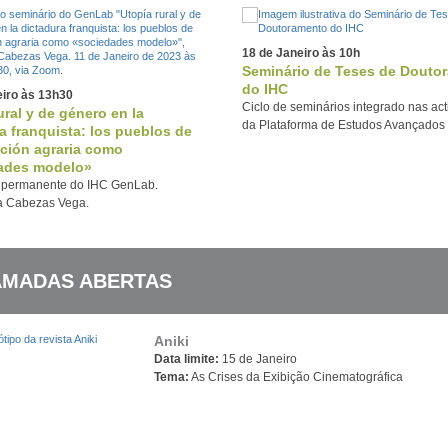
18 de Janeiro às 10h
Seminário de Teses de Douto
do IHC
eiro às 13h30
Ciclo de seminários integrado nas ac
ural y de género en la
da Plataforma de Estudos Avançados 
a franquista: los pueblos de
ción agraria como
ades modelo»
 permanente do IHC GenLab.
 Cabezas Vega.
MADAS ABERTAS
Aniki
Data limite:
15 de Janeiro
Tema:
As Crises da Exibição Cinematográfica