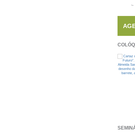
~ 
AG
COLÓQ
SEMIN