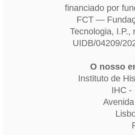
financiado por fu
FCT — Fundaçã
Tecnologia, I.P.,
UIDB/04209/202
O nosso en
Instituto de H
IHC 
Avenida
Lisb