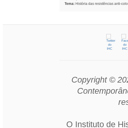
Tema:
História das resistências anti-colo
Copyright © 202
Contemporâne
re
O Instituto de H