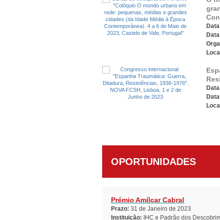
gra
Con
Data 
Data
Orga
Loca
Esp
Res
Data 
Data
Loca
OPORTUNIDADES
Prémio Amílcar Cabral
Prazo:
31 de Janeiro de 2023
Instituição:
IHC e Padrão dos Descobri