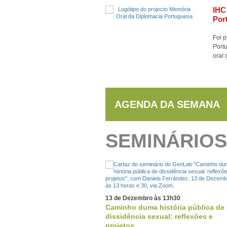
IHC
Por
Foi p
Port
oral 
AGENDA DA SEMANA
SEMINÁRIOS
13 de Dezembro às 13h30
Caminho duma história pública de
dissidência sexual: reflexões e
projetos