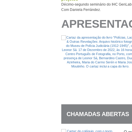
Décimo-segundo seminário do IHC GenLab
Com Daniela Ferrández.
APRESENTAÇ
CHAMADAS ABERTAS
O m