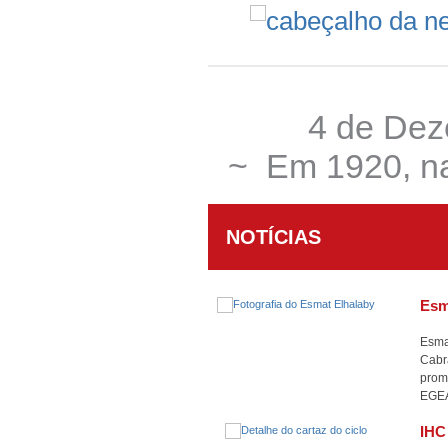
4 de Dez
~ Em 1920, na
NOTÍCIAS
Esm
Esma
Cabra
prom
EGE
IHC