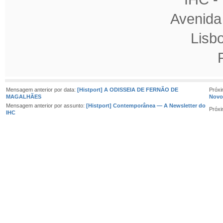
Avenida
Lisb
Mensagem anterior por data:
[Histport] A ODISSEIA DE FERNÃO DE
Próx
MAGALHÃES
Novo
Mensagem anterior por assunto:
[Histport] Contemporânea — A Newsletter do
Próx
IHC