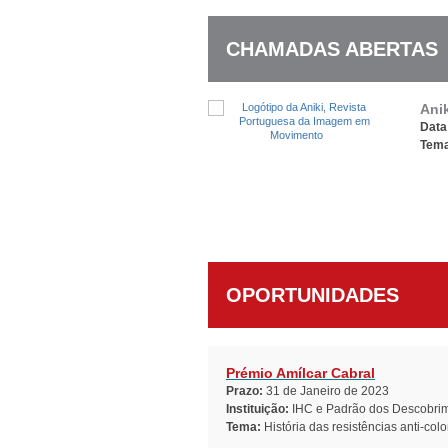
CHAMADAS ABERTAS
Anik
Data 
Tema
OPORTUNIDADES
Prémio Amílcar Cabral
Prazo:
31 de Janeiro de 2023
Instituição:
IHC e Padrão dos Descobri
Tema:
História das resistências anti-colo