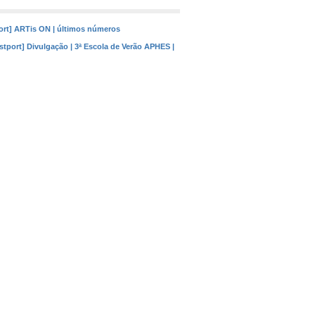
ort] ARTis ON | últimos números
stport] Divulgação | 3ª Escola de Verão APHES |