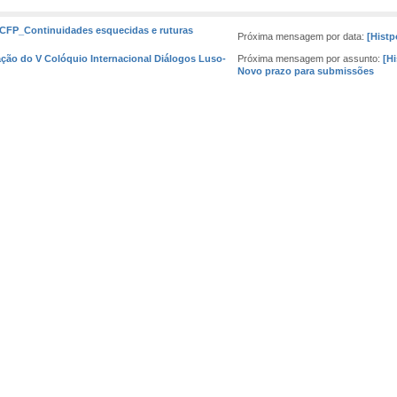
_CFP_Continuidades esquecidas e ruturas
Próxima mensagem por data:
[Histp
ação do V Colóquio Internacional Diálogos Luso-
Próxima mensagem por assunto:
[Hi
Novo prazo para submissões