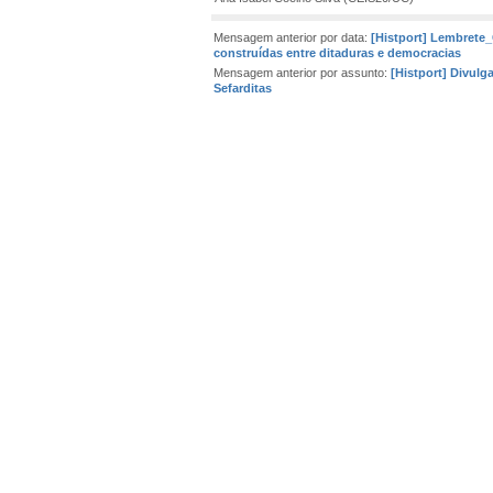
Mensagem anterior por data:
[Histport] Lembrete
construídas entre ditaduras e democracias
Mensagem anterior por assunto:
[Histport] Divulg
Sefarditas