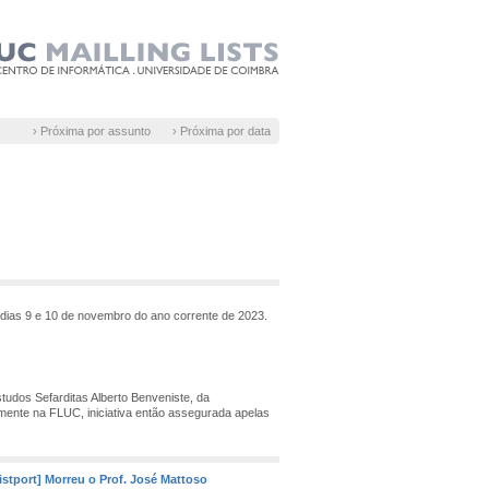
› Próxima por assunto
› Próxima por data
 dias 9 e 10 de novembro do ano corrente de 2023.
udos Sefarditas Alberto Benveniste, da
tamente na FLUC, iniciativa então assegurada apelas
istport] Morreu o Prof. José Mattoso