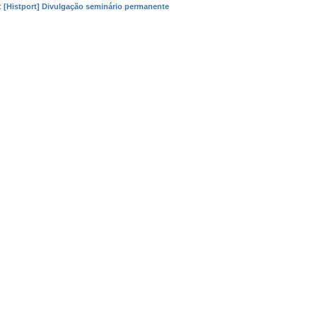
:
[Histport] Divulgação seminário permanente