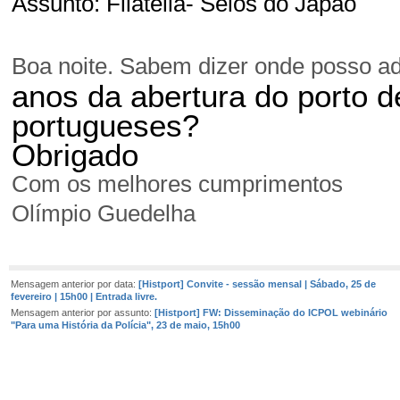
Assunto: Filatelia- Selos do Japão
Boa noite. Sabem dizer onde posso a
anos da abertura do porto 
portugueses?
Obrigado
Com os melhores cumprimentos
Olímpio Guedelha
Mensagem anterior por data:
[Histport] Convite - sessão mensal | Sábado, 25 de
fevereiro | 15h00 | Entrada livre.
Mensagem anterior por assunto:
[Histport] FW: Disseminação do ICPOL webinário
"Para uma História da Polícia", 23 de maio, 15h00