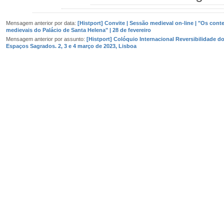
Mensagem anterior por data:
[Histport] Convite | Sessão medieval on-line | "Os cont
medievais do Palácio de Santa Helena" | 28 de fevereiro
Mensagem anterior por assunto:
[Histport] Colóquio Internacional Reversibilidade d
Espaços Sagrados. 2, 3 e 4 março de 2023, Lisboa