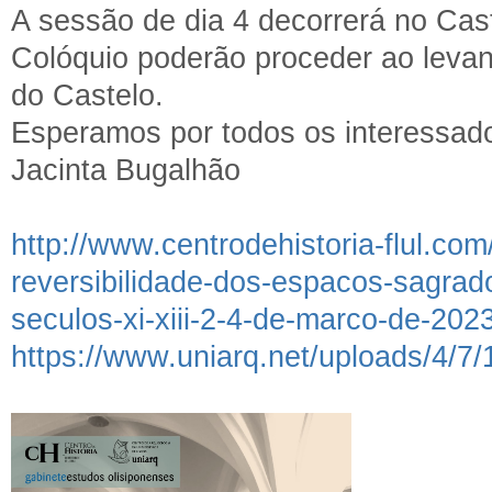
A sessão de dia 4 decorrerá no Cas
Colóquio poderão proceder ao levant
do Castelo.
Esperamos por todos os interessad
Jacinta Bugalhão
http://www.centrodehistoria-flul.com
reversibilidade-dos-espacos-sagrado
seculos-xi-xiii-2-4-de-marco-de-202
https://www.uniarq.net/uploads/4