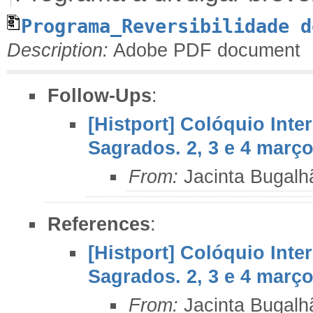
Programa_Reversibilidade d
Description:
Adobe PDF document
Follow-Ups
:
[Histport] Colóquio Int
Sagrados. 2, 3 e 4 março
From:
Jacinta Bugalh
References
:
[Histport] Colóquio Int
Sagrados. 2, 3 e 4 março
From:
Jacinta Bugalh