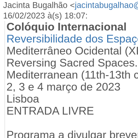
Jacinta Bugalhão <
jacintabugalhao
16/02/2023 à(s) 18:07:
Colóquio Internacional
Reversibilidade dos Espa
Mediterrâneo Ocidental (XI
Reversing Sacred Spaces.
Mediterranean (11th-13th c
2, 3 e 4 março de 2023
Lisboa
ENTRADA LIVRE
Programa a divulgar brev