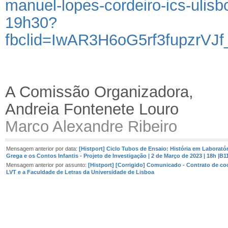
manuel-lopes-cordeiro-ics-ulis
19h30?
fbclid=IwAR3H6oG5rf3fupzrV
A Comissão Organizadora,
Andreia Fontenete Louro
Marco Alexandre Ribeiro
Mensagem anterior por data:
[Histport] Ciclo Tubos de Ensaio: História em Laboratóri
Grega e os Contos Infantis - Projeto de Investigação | 2 de Março de 2023 | 18h |B1
Mensagem anterior por assunto:
[Histport] [Corrigido] Comunicado - Contrato de c
LVT e a Faculdade de Letras da Universidade de Lisboa