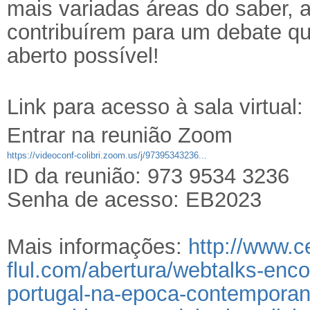
mais variadas áreas do saber,
contribuírem para um debate qu
aberto possível!
Link para acesso à sala virtual:
Entrar na reunião Zoom
https://videoconf-colibri.zoom.us/j/97395343236...
ID da reunião: 973 9534 3236
Senha de acesso: EB2023
Mais informações: 
http://www.c
flul.com/abertura/webtalks-enc
portugal-na-epoca-contemporan