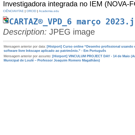
Investigadora integrada no IEM (NOVA-
CIÊNCIAVITAE
|
ORCID
|
Academia.edu
CARTAZ®_VPD_6 março 2023.j
Description:
JPEG image
Mensagem anterior por data:
[Histport] Curso online “Desenho profissional usando 
software livre Inkscape aplicado ao património.” - Em Português
Mensagem anterior por assunto:
[Histport] VINCULUM PROJECT DAY - 14 de Maio (A
Municipal de Loulé – Professor Joaquim Romero Magalhães)