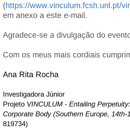
(
https://www.vinculum.fcsh.unl.pt/v
em anexo a este e-mail.
Agradece-se a divulgação do event
Com os meus mais cordiais cumpri
Ana Rita Rocha
Investigadora Júnior
Projeto
VINCULUM - Entailing Perpetuity: 
Corporate Body (Southern Europe, 14th-
819734)