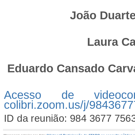
João Duart
Laura Ca
Eduardo Cansado Carv
Acesso de videoco
colibri.zoom.us/j/984367
ID da reunião: 984 3677 756