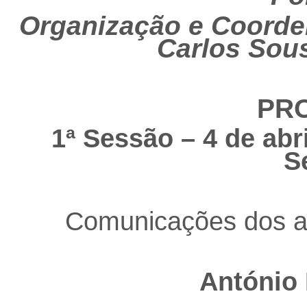
Organização e Coorde
Carlos Sous
PR
1ª Sessão – 4 de abri
S
Comunicações dos a
António 