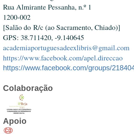
Rua Almirante Pessanha, n.º 1
1200-002
[Salão do R/c (ao Sacramento, Chiado)]
GPS: 38.711420, -9.140645
academiaportuguesadeexlibris@gmail.com
https://www.facebook.com/apel.direccao
https://www.facebook.com/groups/21840
Colaboração
Apoio