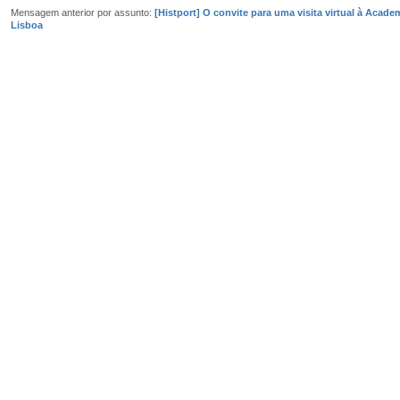
Mensagem anterior por assunto:
[Histport] O convite para uma visita virtual à Acade
Lisboa