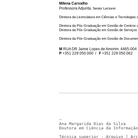
Milena Carvalho
Professora Adjunta.
Senior Lecturer
Diretora da Licenciatura em Ciências e Tecnologia
Diretora da Pós-Graduação em Gestão de Centros de
Diretora da Pós-Graduação em
Gestão de Serviços
Diretora da Pós-Graduação em Gestão de Documen
M
RUA DR Jaime Lopes de Amorim. 4465-004
P
+351 229 050 000 /
F
+351 229 050 062
--
Ana Margarida Dias da Silva
Doutora em Ciência da Informação
Técnica superior - Arquivo | Arc