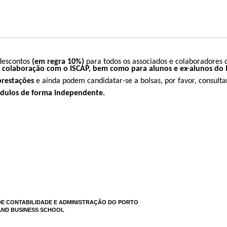
descontos
(em regra 10%)
para todos os associados e colaboradores 
 colaboração com o ISCAP, bem como para alunos e ex-alunos do 
prestações
e ainda podem
candidatar-se a bolsas
, por favor, consulta
módulos de forma independente.
DE CONTABILIDADE E ADMINISTRAÇÃO DO PORTO
ND BUSINESS SCHOOL