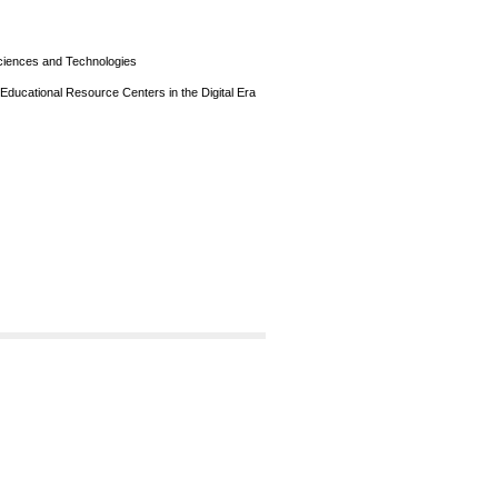
Sciences and Technologies
ducational Resource Centers in the Digital Era