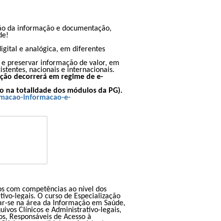
stão da informação e documentação,
de!
igital e analógica, em diferentes
r e preservar informação de valor, em
stentes, nacionais e internacionais.
ção decorrerá em regime de e-
o na totalidade dos módulos da PG).
rmacao-informacao-e-
os com competências ao nível dos
tivo-legais. O curso de Especialização
ar-se na área da Informação em Saúde,
os Clínicos e Administrativo-legais,
os, Responsáveis de Acesso à