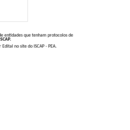
de entidades que tenham protocolos de
ISCAP.
r Edital no site do ISCAP - PEA.