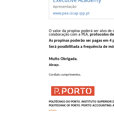
Apresentação
www.pea.iscap.ipp.pt
O valor da propina
poderá ser alvo de
colaboração com a PEA,
protocolos de
As propinas poderão ser pagas em 4 
Será possibilitada a frequência de 
Muito Obrigada.
Abraço.
Cordiais cumprimentos,
INSTITUTO SUPERIOR 
POLITÉCNICO DO PORTO.
PORTO ACCOUNTING A
POLYTECHNIC OF PORTO.
_____