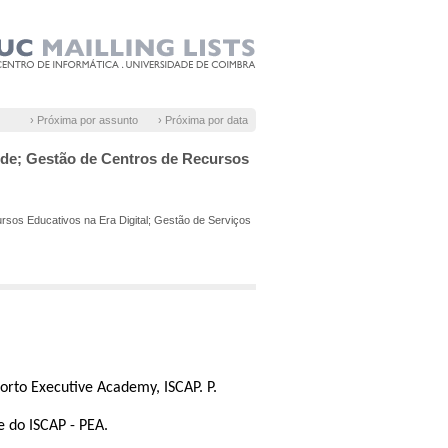
› Próxima por assunto
› Próxima por data
úde; Gestão de Centros de Recursos
sos Educativos na Era Digital; Gestão de Serviços
orto Executive Academy, ISCAP. P.
te do ISCAP - PEA.