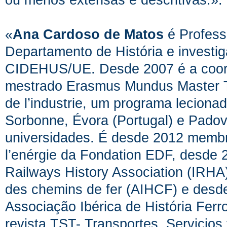
«
Ana Cardoso de Matos
é Profes
Departamento de História e investi
CIDEHUS/UE. Desde 2007 é a coord
mestrado Erasmus Mundus Master TPT
de l’industrie, um programa leciona
Sorbonne, Évora (Portugal) e Padova 
universidades. É desde 2012 membro 
l’enérgie da Fondation EDF, desde 
Railways History Association (IRHA)
des chemins de fer (AIHCF) e desd
Associação Ibérica de História Ferr
revista TST- Transportes, Servicios