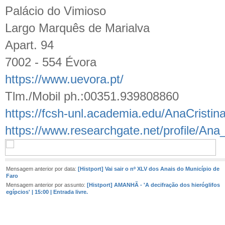
Palácio do Vimioso
Largo Marquês de Marialva
Apart. 94
7002 - 554 Évora
https://www.uevora.pt/
Tlm./Mobil ph.:00351.939808860
https://fcsh-unl.academia.edu/AnaCristin
https://www.researchgate.net/profile/Ana
Mensagem anterior por data:
[Histport] Vai sair o nº XLV dos Anais do Município de
Faro
Mensagem anterior por assunto:
[Histport] AMANHÃ - 'A decifração dos hieróglifos
egípcios' | 15:00 | Entrada livre.