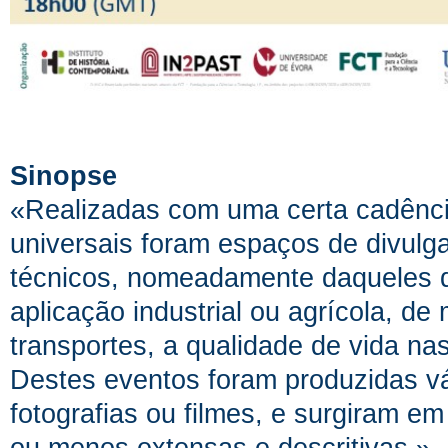
Sinopse
«Realizadas com uma certa cadênci
universais foram espaços de divulg
técnicos, nomeadamente daqueles
aplicação industrial ou agrícola, d
transportes, a qualidade de vida na
Destes eventos foram produzidas vá
fotografias ou filmes, e surgiram em
ou menos extensas e descritivas.».