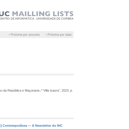
› Próxima por assunto
› Próxima por data
da República e Maçonaria / “Villa Isaura”, 2023, p.
rt] Contemporânea — A Newsletter do IHC