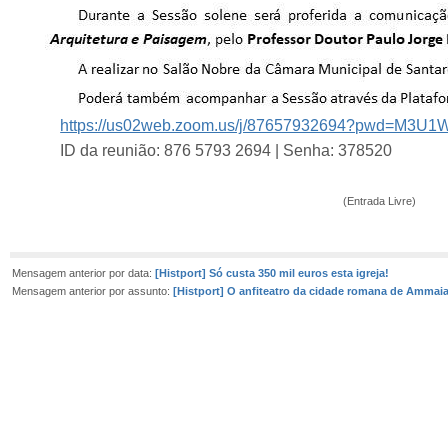
https://us02web.zoom.us/j/87657932694?pwd=M
ID da reunião: 876 5793 2694 | Senha: 378520
(Entrada Livre)
Mensagem anterior por data:
[Histport] Só custa 350 mil euros esta igreja!
Mensagem anterior por assunto:
[Histport] O anfiteatro da cidade romana de Ammai