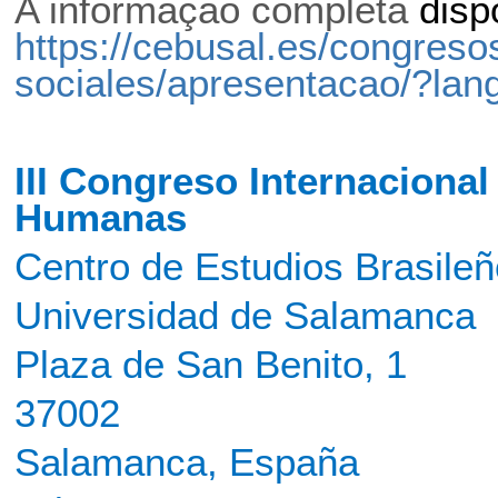
A informação completa
disp
https://cebusal.es/congreso
sociales/apresentacao/?lan
III Congreso Internacional
Humanas
Centro de Estudios Brasile
Universidad de Salamanca
Plaza de San Benito, 1
37002
Salamanca, España