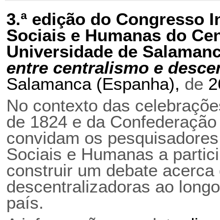
3.ª edição do Congresso I
Sociais e Humanas do Cen
Universidade de Salaman
entre centralismo e desce
Salamanca (Espanha),
de
2
No contexto das celebrações
de 1824 e da Confederação 
convidam os pesquisadores 
Sociais e Humanas a partici
construir um debate acerca 
descentralizadoras ao long
país.