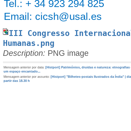
Tel.: + 34 923 294 825
Email:
cicsh@usal.es
III Congresso Internaciona
Humanas.png
Description:
PNG image
Mensagem anterior por data:
[Histport] Patrimónios, druidas e natureza: etnografias
um espaço encantado...
Mensagem anterior por assunto:
[Histport] "Bilhetes-postais Ilustrados da Índia" | dia
partir das 18.30 h