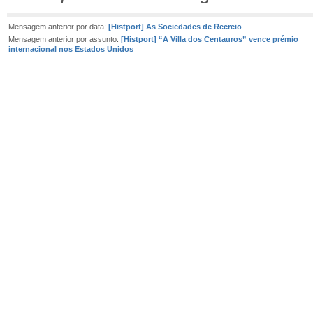
Mensagem anterior por data:
[Histport] As Sociedades de Recreio
Mensagem anterior por assunto:
[Histport] “A Villa dos Centauros” vence prémio
internacional nos Estados Unidos