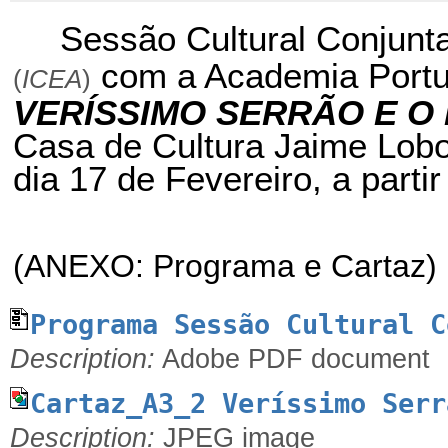
Sessão Cultural Conjunt
com a Academia Portu
(
ICEA
)
VERÍSSIMO SERRÃO E O 
Casa de Cultura Jaime Lobo 
dia 17 de Fevereiro, a parti
(ANEXO: Programa e Cartaz)
Programa Sessão Cultural C
Description:
Adobe PDF document
Cartaz_A3_2 Veríssimo Serr
Description:
JPEG image