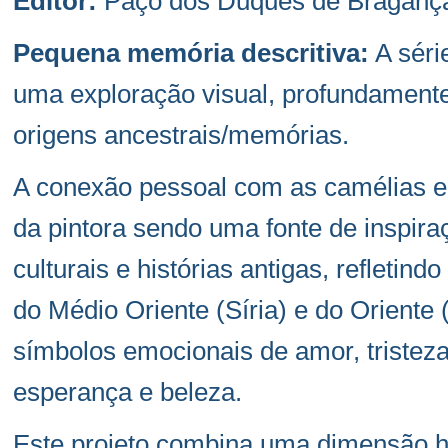
Editor:
Paço dos Duques de Bragança
Pequena memória descritiva:
A séri
uma exploração visual, profundamente r
origens ancestrais/memórias.
A conexão pessoal com as camélias e 
da pintora sendo uma fonte de inspir
culturais e histórias antigas, refletind
do Médio Oriente (Síria) e do Oriente
símbolos emocionais de amor, tristeza,
esperança e beleza.
Este projeto combina uma dimensão h