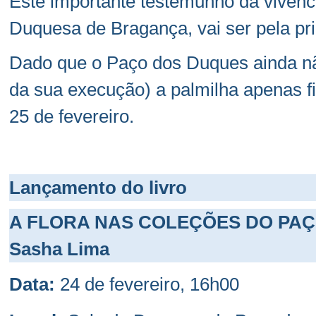
Este importante testemunho da vivênc
Duquesa de Bragança, vai ser pela pr
Dado que o Paço dos Duques ainda não 
da sua execução) a palmilha apenas fi
25 de fevereiro.
Lançamento do livro
A FLORA NAS COLEÇÕES DO PAÇ
Sasha Lima
Data:
24 de fevereiro, 16h00