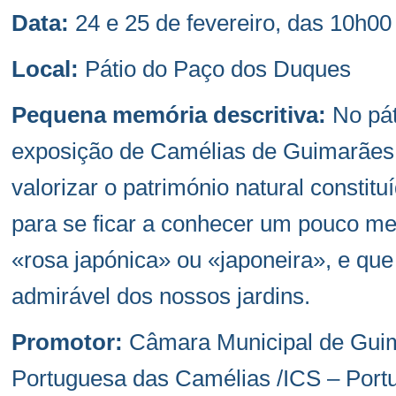
Data:
24 e 25 de fevereiro, das 10h00
Local:
Pátio do Paço dos Duques
Pequena memória descritiva:
No pát
exposição de Camélias de Guimarães.
valorizar o património natural consti
para se ficar a conhecer um pouco me
«rosa japónica» ou «japoneira», e que
admirável dos nossos jardins.
Promotor:
Câmara Municipal de Guim
Portuguesa das Camélias /ICS – Portu