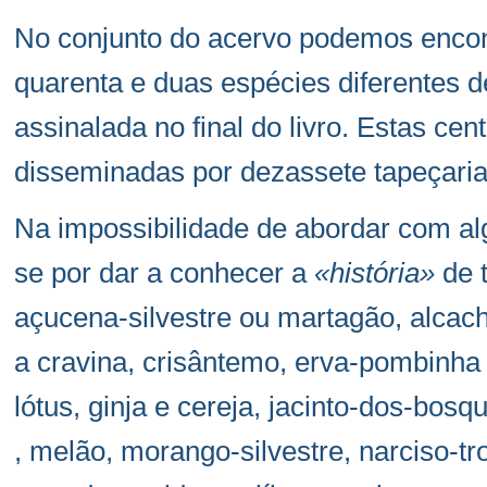
No conjunto do acervo podemos encon
quarenta e duas espécies diferentes de
assinalada no final do livro. Estas ce
disseminadas por dezassete tapeçarias
Na impossibilidade de abordar com al
se por dar a conhecer a
«história»
de t
açucena-silvestre ou martagão, alcach
a cravina, crisântemo, erva-pombinha o
lótus, ginja e cereja, jacinto-dos-bosque
, melão, morango-silvestre, narciso-t