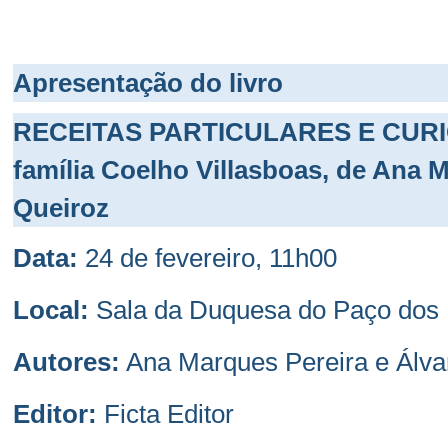
Apresentação do livro
RECEITAS PARTICULARES E CURIOS
família Coelho Villasboas, de
Ana Ma
Queiroz
Data:
24 de fevereiro, 11h00
Local:
Sala da Duquesa do Paço dos
Autores:
Ana Marques Pereira e Álvar
Editor:
Ficta Editor