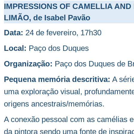
IMPRESSIONS OF CAMELLIA AND 
LIMÃO, de Isabel Pavão
Data:
24 de fevereiro, 17h30
Local:
Paço dos Duques
Organização:
Paço dos Duques de B
Pequena memória descritiva:
A séri
uma exploração visual, profundamente r
origens ancestrais/memórias.
A conexão pessoal com as camélias e 
da pintora sendo uma fonte de inspir