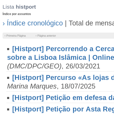
Lista
histport
Índice por assuntos
› Índice cronológico
| Total de mens
‹ Primeira Página
‹ Página anterior
[Histport] Percorrendo a Cerc
sobre a Lisboa Islâmica | Online
(DMC/DPC/GEO)
, 26/03/2021
[Histport] Percurso «As lojas 
Marina Marques
, 18/07/2025
[Histport] Petição em defesa 
[Histport] Petição por Asta Re