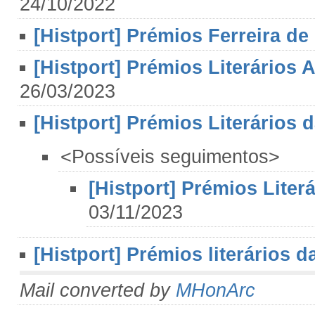
24/10/2022
[Histport] Prémios Ferreira de
[Histport] Prémios Literários
26/03/2023
[Histport] Prémios Literários d
<Possíveis seguimentos>
[Histport] Prémios Literá
03/11/2023
[Histport] Prémios literários d
Mail converted by
MHonArc