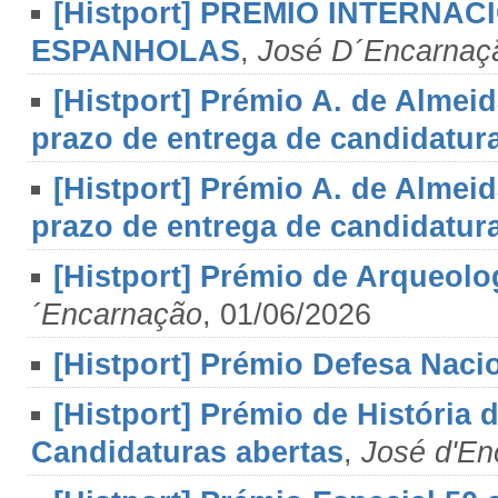
[Histport] PRÉMIO INTERNA
ESPANHOLAS
,
José D´Encarnaç
[Histport] Prémio A. de Almei
prazo de entrega de candidatur
[Histport] Prémio A. de Almei
prazo de entrega de candidatur
[Histport] Prémio de Arqueol
´Encarnação
, 01/06/2026
[Histport] Prémio Defesa Naci
[Histport] Prémio de História 
Candidaturas abertas
,
José d'En