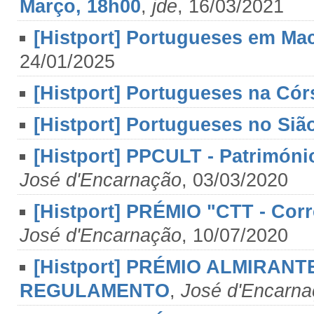
Março, 18h00
,
jde
, 16/03/2021
[Histport] Portugueses em Mac
24/01/2025
[Histport] Portugueses na Có
[Histport] Portugueses no Siã
[Histport] PPCULT - Patrimóni
José d'Encarnação
, 03/03/2020
[Histport] PRÉMIO "CTT - Corre
José d'Encarnação
, 10/07/2020
[Histport] PRÉMIO ALMIRANT
REGULAMENTO
,
José d'Encarn