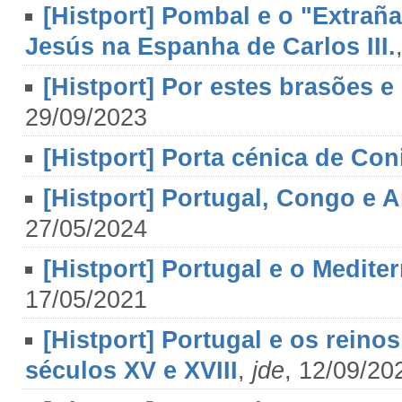
[Histport] Pombal e o "Extrañ
Jesús na Espanha de Carlos III.
[Histport] Por estes brasões e
29/09/2023
[Histport] Porta cénica de Co
[Histport] Portugal, Congo e A
27/05/2024
[Histport] Portugal e o Medite
17/05/2021
[Histport] Portugal e os rein
séculos XV e XVIII
,
jde
, 12/09/20