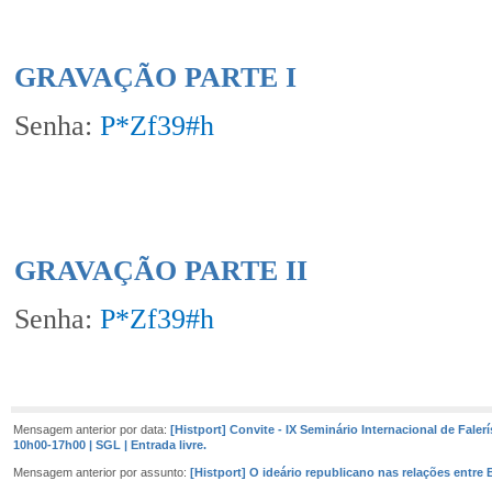
GRAVAÇÃO PARTE I
Senha:
P*Zf39#h
GRAVAÇÃO PARTE II
Senha:
P*Zf39#h
Mensagem anterior por data:
[Histport] Convite - IX Seminário Internacional de Falerí
10h00-17h00 | SGL | Entrada livre.
Mensagem anterior por assunto:
[Histport] O ideário republicano nas relações entre B