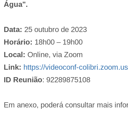
Água".
Data:
25 outubro de 2023
Horário:
18h00 – 19h00
Local:
Online, via Zoom
Link:
https://videoconf-colibri.zoom.
ID Reunião
: 92289875108
Em anexo, poderá consultar mais inf