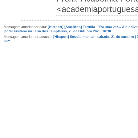
<academiaportuguesa
Mensagem anterior por data:
[Histport] [Soc.Brot.] Tertúlia – Era uma vez... A biodiv
jantar lusitano na Terra dos Templários, 25 de Outubro 2023, 16:30
Mensagem anterior por assunto:
[Histport] Sessão mensal - sábado, 21 de outubro | 1
livre.