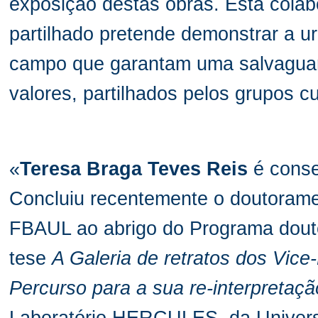
exposição destas obras. Esta colab
partilhado pretende demonstrar a u
campo que garantam uma salvaguar
valores, partilhados pelos grupos cu
«
Teresa Braga Teves Reis
é conse
Concluiu recentemente o doutorame
FBAUL ao abrigo do Programa dout
tese
A Galeria de retratos dos Vice
Percurso para a sua re-interpretaç