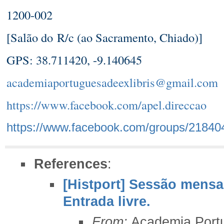
1200-002
[Salão do R/c (ao Sacramento, Chiado)]
GPS: 38.711420, -9.140645
academiaportuguesadeexlibris@gmail.com
https://www.facebook.com/apel.direccao
https://www.facebook.com/groups/21840
References
:
[Histport] Sessão mensal
Entrada livre.
From:
Academia Portu