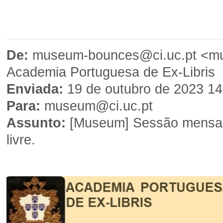
De:
museum-bounces@ci.uc.pt <m
Academia Portuguesa de Ex-Libris
Enviada:
19 de outubro de 2023 14
Para:
museum@ci.uc.pt
Assunto:
[Museum] Sessão mensal -
livre.