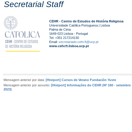
Secretarial Staff
CEHR - Centro de Estudos de História Religiosa
Universidade Católica Portuguesa | Lisboa
Palma de Cima
1649-023 Lisboa - Portugal
Tel.
+351 217214130
Email:
secretariado.cehr.ft@ucp.pt
www.cehr.ft.lisboa.ucp.pt
Mensagem anterior por data:
[Histport] Cursos de Verano Fundación Yuste
Mensagem anterior por assunto:
[Histport] Informações do CEHR (Nº 160 - setembro
2023)