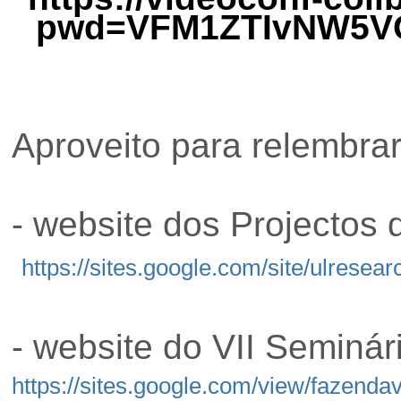
pwd=VFM1ZTIvNW5V
Aproveito para relembrar
- website dos Projectos
https://sites.google.com/site/ulresea
- website do VII Seminár
https://sites.google.com/view/fazenda