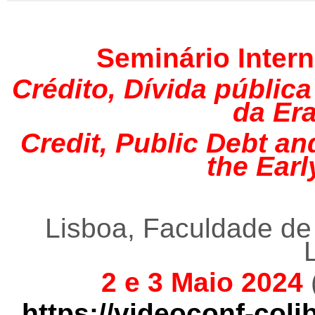
Seminário Intern
Crédito, Dívida públic
da Er
Credit, Public Debt an
the Ear
Lisboa, Faculdade de
2 e 3 Maio 2024
https://videoconf-col