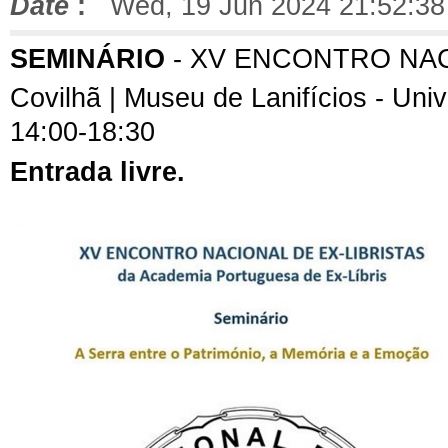
Date
:
Wed, 19 Jun 2024 21:52:38
SEMINÁRIO
- XV ENCONTRO NAC
Covilhã | Museu de Lanifícios - Unive
14:00-18:30
Entrada livre.