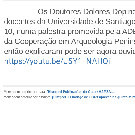
Os Doutores Dolores Dopinco Caí
docentes da Universidade de Santiago
10, numa palestra promovida pela A
da Cooperação em Arqueologia Penins
então explicaram pode ser agora ouvi
https://youtu.be/J5Y1_NAHQiI
Mensagem anterior por data:
[Histport] Publicações de Gabor HAMZA...
Mensagem anterior por assunto:
[Histport] O monge de Cister aparece na quinta-feira!