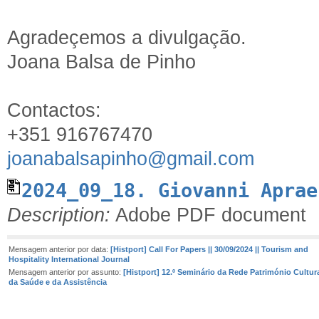
Agradeçemos a divulgação.
Joana Balsa de Pinho
Contactos:
+351 916767470
joanabalsapinho@gmail.com
2024_09_18. Giovanni Aprae
Description:
Adobe PDF document
Mensagem anterior por data:
[Histport] Call For Papers || 30/09/2024 || Tourism and
Hospitality International Journal
Mensagem anterior por assunto:
[Histport] 12.º Seminário da Rede Património Cultur
da Saúde e da Assistência