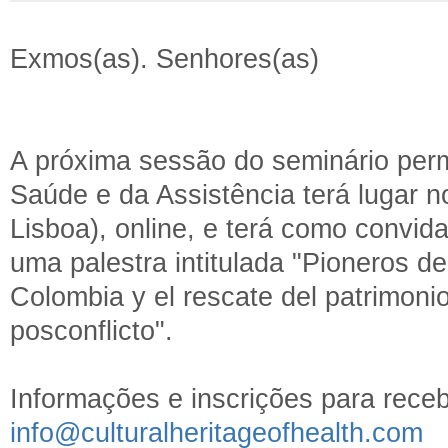
Exmos(as). Senhores(as)
A próxima sessão do seminário per
Saúde e da Assistência terá lugar n
Lisboa), online, e terá como co
uma palestra intitulada "Pioneros de
Colombia y el rescate del patrimonio
posconflicto".
Informações e inscrições para recebe
info@culturalheritageofhealth.com