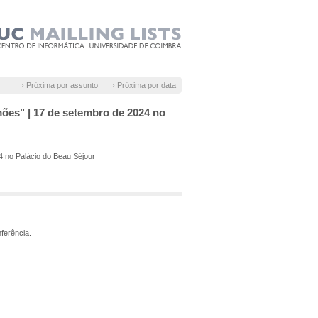
› Próxima por assunto
› Próxima por data
mões" | 17 de setembro de 2024 no
4 no Palácio do Beau Séjour
nferência.