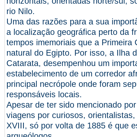
horizontais, orientadas norte/sul, s
rio Nilo.
Uma das razões para a sua importân
a localização geográfica perto da f
tempos imemoriais que a Primeira Ca
natural do Egipto. Por isso, a Ilha
Catarata, desempenhou um importan
estabelecimento de um corredor af
principal necrópole onde foram sep
responsáveis locais.
Apesar de ter sido mencionado po
viagens por curiosos, orientalistas
XVIII, só por volta de 1885 é que e
arqueólogos.