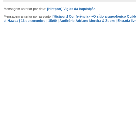
Mensagem anterior por data:
[Histport] Vigias da Inquisição
Mensagem anterior por assunto:
[Histport] Conferência - «O sítio arqueológico Qubb
el-Hawa» | 16 de setembro | 15:00 | Auditório Adriano Moreira & Zoom | Entrada livr