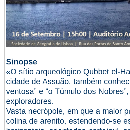
Sinopse
«
O sítio arqueológico Qubbet el-H
cidade de Assuão, também conhecid
ventosa” e “o Túmulo
dos Nobres”, 
exploradores.
Vasta necrópole, em que a maior p
colina de arenito, estendendo-se e