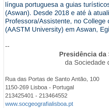
língua portuguesa a guias turístico
(Aswan). Desde 2018 e até à atual
Professora/Assistente, no College 
(AASTM University) em Aswan, Egi
--
Presidência da
da Sociedade 
Rua das Portas de Santo Antão, 100
1150-269 Lisboa - Portugal
213425401 - 213464552
www.socgeografialisboa.pt