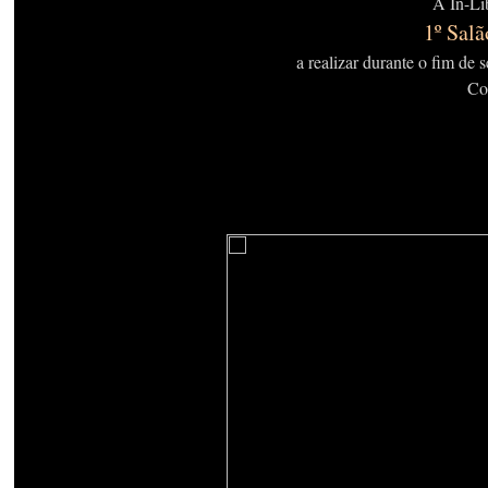
A In-Lib
1º Salã
a realizar durante o fim d
Co