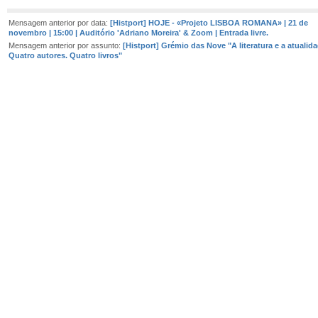
Mensagem anterior por data:
[Histport] HOJE - «Projeto LISBOA ROMANA» | 21 de
novembro | 15:00 | Auditório 'Adriano Moreira' & Zoom | Entrada livre.
Mensagem anterior por assunto:
[Histport] Grémio das Nove "A literatura e a atualida
Quatro autores. Quatro livros"