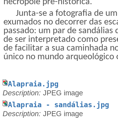
necrópole pré-histórica.
Junta-se a fotografia de um
exumados no decorrer das esc
passado: um par de sandálias d
de ser interpretado como pres
de facilitar a sua caminhada n
único no mundo arqueológico o
Alapraia.jpg
Description:
JPEG image
Alapraia - sandálias.jpg
Description:
JPEG image