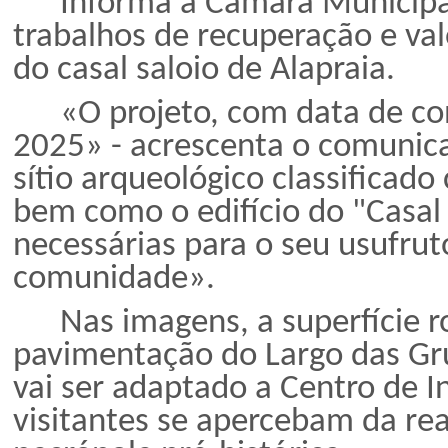
Informa a Câmara Municipal
trabalhos de recuperação e val
do casal saloio de Alapraia.
«O projeto, com data de co
2025» - acrescenta o comunica
sítio arqueológico classificad
bem como o edifício do "Casal 
necessárias para o seu usufrut
comunidade».
Nas imagens, a superfície 
pavimentação do Largo das Gru
vai ser adaptado a Centro de I
visitantes se apercebam da rea