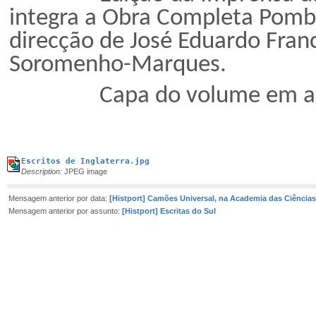
integra a Obra Completa Pomba
direcção de José Eduardo Franc
Soromenho-Marques.
Capa do volume em an
Escritos de Inglaterra.jpg
Description:
JPEG image
Mensagem anterior por data:
[Histport] Camões Universal, na Academia das Ciências,
Mensagem anterior por assunto:
[Histport] Escritas do Sul