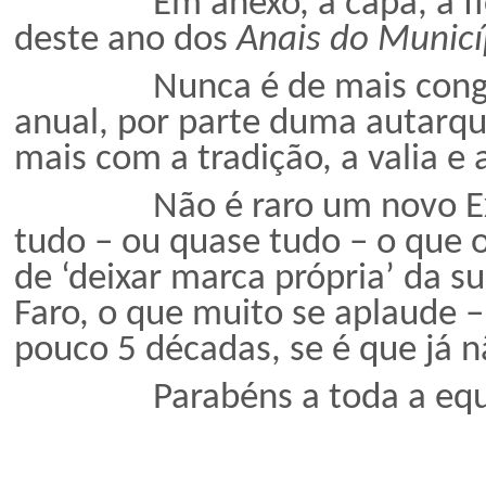
Em anexo, a capa, a ficha 
deste ano dos
Anais do Municí
Nunca é de mais cong
anual, por parte duma autarqui
mais com a tradição, a valia e
Não é raro um novo E
tudo – ou quase tudo – o que o
de ‘deixar marca própria’ da s
Faro, o que muito se aplaude – 
pouco 5 décadas, se é que já n
Parabéns a toda a equ