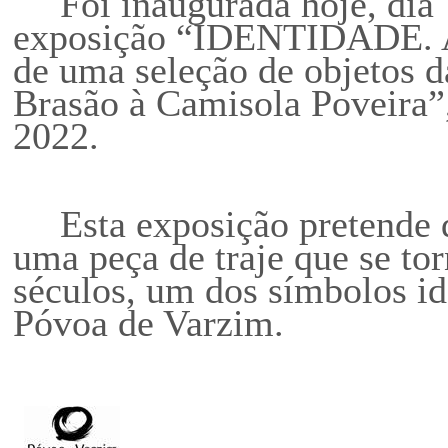
Foi inaugurada hoje, dia
exposição
“IDENTIDADE. A 
de uma seleção de objetos
Brasão à Camisola Poveira”
2022.
Esta exposição pretende d
uma peça de traje que se to
séculos, um dos símbolos ide
Póvoa de Varzim.