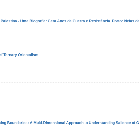
 Palestina - Uma Biografia: Cem Anos de Guerra e Resistência. Porto: Ideias de
of Ternary Orientalism
ng Boundaries: A Multi-Dimensional Approach to Understanding Salience of Gu