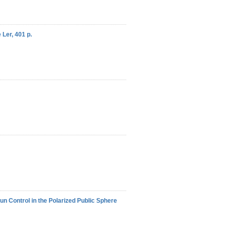
 Ler, 401 p.
n Control in the Polarized Public Sphere