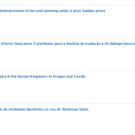
)interpretation of tian and tianming under a post-Saidian prism
im Afonso Gonçalves
Contributos para a história da tradução e do diálogo interc
lry in the Iberian Kingdoms of Aragon and Castile
 de mediation identitaire
Le cas de Shumona Sinha