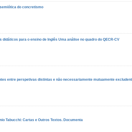
 semiótica do concretismo
 didáticos para o ensino de Inglês
Uma análise no quadro do QECR-CV
ontes entre perspetivas distintas e não necessariamente mutuamente excluden
nio Tabucchi: Cartas e Outros Textos. Documenta