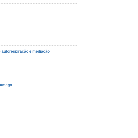
 autorespiração e mediação
aramago