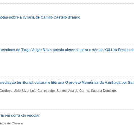
notas sobre a livraria de Camilo Castelo Branco
sceninos de Tiago Veiga: Nova poesia obscena para o século XXI
Um Ensaio de
iação territorial, cultural e literária
O projeto Memórias da Azinhaga por S
Cordeiro, Júlio Silva, Luís Carreira dos Santos, Ana do Carmo, Susana Domingos
oria em contexto escolar
atos de Oliveira