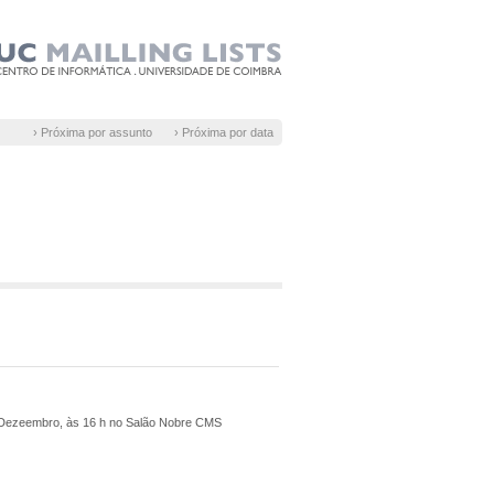
› Próxima por assunto
› Próxima por data
21 Dezeembro, às 16 h no Salão Nobre CMS