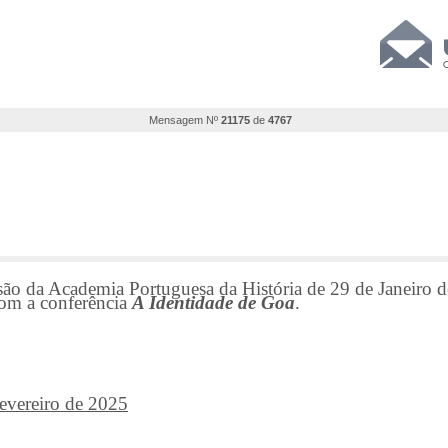
Mensagem Nº
21175
de
4767
são da Academia Portuguesa da História de 29 de Janeiro d
com a conferência
A Identidade de Goa
.
Fevereiro de 2025