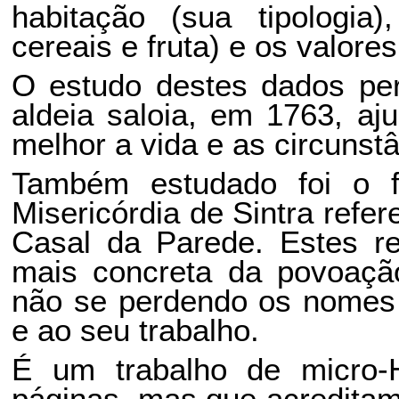
habitação (sua tipologia)
cereais e fruta) e os valore
O estudo destes dados per
aldeia saloia, em 1763, a
melhor a vida e as circunst
Também estudado foi o 
Misericórdia de Sintra refe
Casal da Parede. Estes re
mais concreta da povoaçã
não se perdendo os nomes 
e ao seu trabalho.
É um trabalho de micro-
páginas, mas que acreditam