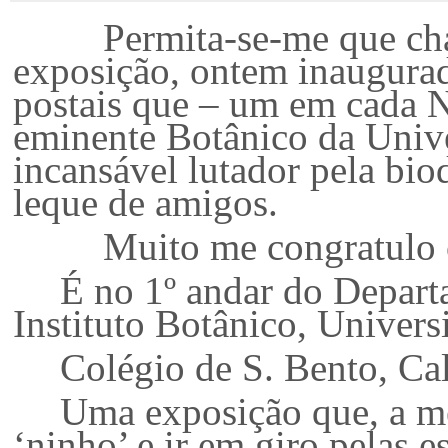
Permita-se-me que chame
exposição, ontem inaugura
postais que – um em cada N
eminente Botânico da Univ
incansável lutador pela bio
leque de amigos.
Muito me congratulo com
É no 1º andar do Depart
Instituto Botânico, Univer
Colégio de S. Bento, Ca
Uma exposição que, a me
‘ninho’ e ir em giro pelas 