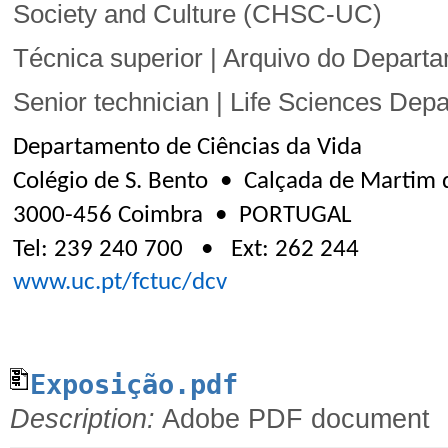
Society and Culture (CHSC-UC)
Técnica superior | Arquivo do Depar
Senior technician | Life Sciences De
Departamento de Ciências da Vida
Colégio de S. Bento • Calçada de Martim d
3000-456 Coimbra • PORTUGAL
Tel: 239 240 700 • Ext: 262 244
www.uc.pt/fctuc/dcv
Exposição.pdf
Description:
Adobe PDF document