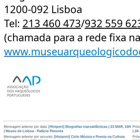
1200-092 Lisboa
Tel:
213 460 473
/
932 559 62
(chamada para a rede fixa na
www.museuarqueologicodo
Mensagem anterior por data:
[Histport] Biografias transatlânticas | 23 MAR, 15H
Próx
| Museu de Lisboa - Palácio Pimenta
| 18
Mensagem anterior por assunto:
[Histport] Ciclo Música e Poesia na Cultura
Próx