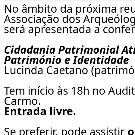
No âmbito da próxima reu
Associação dos Arqueólog
será apresentada a confer
Cidadania Patrimonial At
Património e Identidade
Lucinda Caetano (patrimóni
Tem início às 18h no Aud
Carmo.
Entrada livre.
Se preferir, pode assistir
o