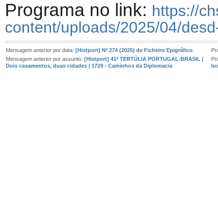
Programa no link:
https://c
content/uploads/2025/04/de
Mensagem anterior por data:
[Histport] Nº 274 (2025) de Ficheiro Epigráfico
Pr
Mensagem anterior por assunto:
[Histport] 41ª TERTÚLIA PORTUGAL-BRASIL |
Pr
Dois casamentos, duas cidades | 1729 - Caminhos da Diplomacia
lu