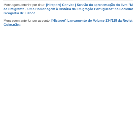
Mensagem anterior por data:
[Histport] Convite | Sessão de apresentação do livro 
ao Emigrante - Uma Homenagem à História da Emigração Portuguesa" na Socieda
Geografia de Lisboa
Mensagem anterior por assunto:
[Histport] Lançamento do Volume 134/125 da Revist
Guimarães