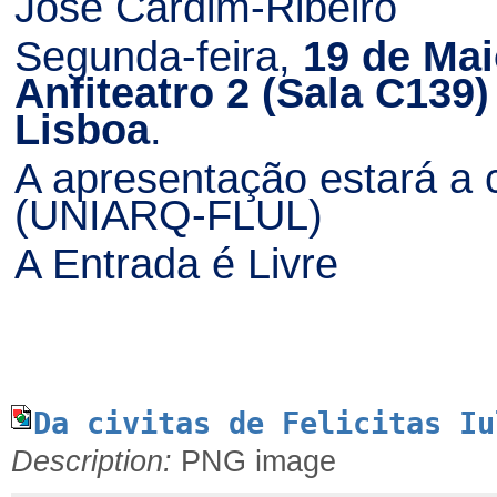
José Cardim-Ribeiro
Segunda-feira,
19 de Ma
Anfiteatro 2 (Sala C139
Lisboa
.
A apresentação estará a 
(UNIARQ-FLUL)
A Entrada é Livre
Da civitas de Felicitas Iu
Description:
PNG image