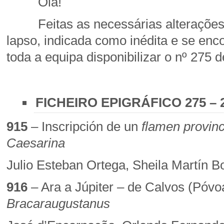
Olá!
Feitas as necessárias alterações – 
lapso, indicada como inédita e se encon
toda a equipa disponibilizar o nº 275 
FICHEIRO EPIGRÁFICO 275 – 
915
– Inscripción de un
flamen provinc
Caesarina
Julio Esteban Ortega, Sheila Martín 
916
– Ara a Júpiter – de Calvos (Póv
Bracaraugustanus