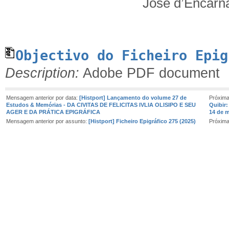
José d’Encarnaç
Objectivo do Ficheiro Epig
Description:
Adobe PDF document
Mensagem anterior por data:
[Histport] Lançamento do volume 27 de
Próxim
Estudos & Memórias - DA CIVITAS DE FELICITAS IVLIA OLISIPO E SEU
Quibir:
AGER E DA PRÁTICA EPIGRÁFICA
14 de m
Mensagem anterior por assunto:
[Histport] Ficheiro Epigráfico 275 (2025)
Próxim