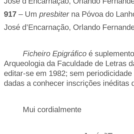
José d’Encarnação, Orlando Fernand
917
– Um
presbiter
na Póvoa do Lanh
José d’Encarnação, Orlando Fernand
Ficheiro Epigráfico
é suplement
Arqueologia da Faculdade de Letras 
editar-se em 1982; sem periodicidade 
dadas a conhecer inscrições inéditas
Mui cordialmente