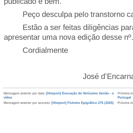
publicado e bem.
Peço desculpa pelo transtorno caus
Estão a ser feitas diligências para,
apresentar uma nova edição desse nº
Cordialmente
José d’Encarnaç
Mensagem anterior por data:
[Histport] Evocação de Veríssimo Serrão - o
Próxima m
vídeo
Portugal
Mensagem anterior por assunto:
[Histport] Ficheiro Epigráfico 275 (2025)
Próxima m