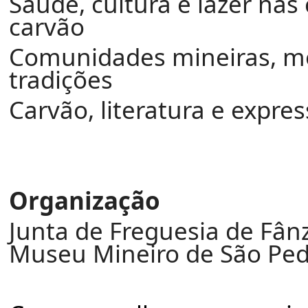
Saúde, cultura e lazer na
carvão
Comunidades mineiras, m
tradições
Carvão, literatura e expres
Organização
Junta de Freguesia de Fân
Museu Mineiro de São Ped