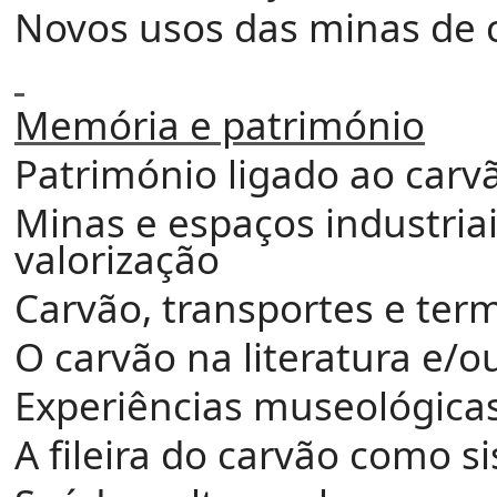
Novos usos das minas de 
Memória e património
Património ligado ao carv
Minas e espaços industria
valorização
Carvão, transportes e ter
O carvão na literatura e/o
Experiências museológicas 
A fileira do carvão como s