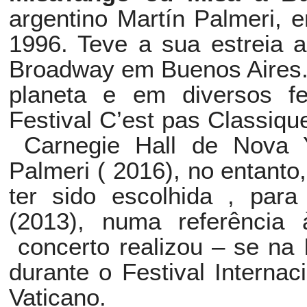
argentino Martín Palmeri, 
1996. Teve a sua estreia 
Broadway em Buenos Aires.
planeta e em diversos f
Festival C’est pas Classiq
Carnegie Hall de Nova Y
Palmeri ( 2016), no entant
ter sido escolhida , par
(2013), numa referência 
concerto realizou – se na 
durante o Festival Interna
Vaticano.