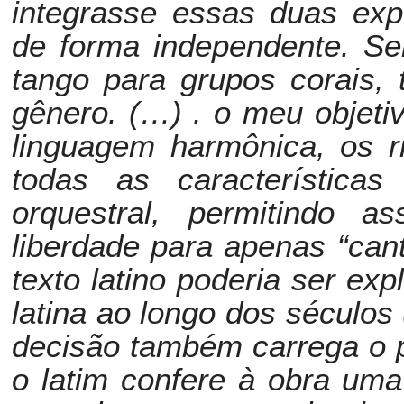
integrasse essas duas exp
de forma independente. Se
tango para grupos corais,
gênero. (…) . o meu objeti
linguagem harmônica, os r
todas as características
orquestral, permitindo a
liberdade para apenas “can
texto latino poderia ser ex
latina ao longo dos século
decisão também carrega o p
o latim confere à obra uma