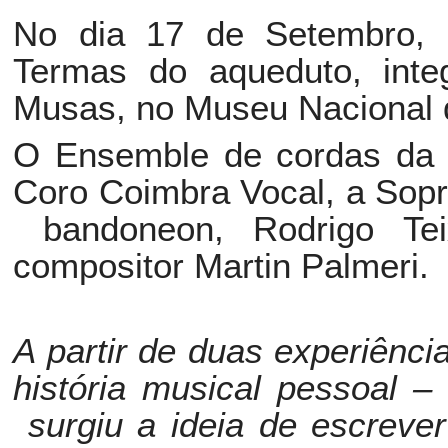
No dia 17 de Setembro, s
Termas do aqueduto, inte
Musas, no Museu Nacional 
O Ensemble de cordas da O
Coro Coimbra Vocal, a Sopr
bandoneon, Rodrigo Tei
compositor Martin Palmeri.
A partir de duas experiênc
história musical pessoal –
surgiu a ideia de escreve