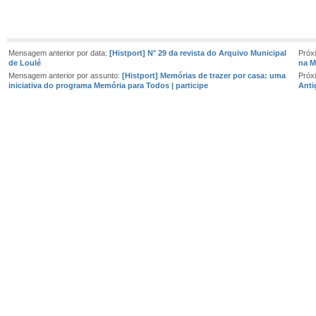
Mensagem anterior por data:
[Histport] N° 29 da revista do Arquivo Municipal
Próx
de Loulé
na M
Mensagem anterior por assunto:
[Histport] Memórias de trazer por casa: uma
Próx
iniciativa do programa Memória para Todos | participe
Anti