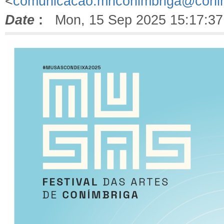
<
comunicacao.mnconimbriga@conim
Date
:
Mon, 15 Sep 2025 15:17:37