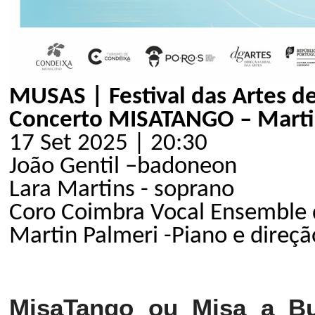
MUSAS | Festival das Artes d
Concerto MISATANGO – Marti
17 Set 2025 | 20:30
João Gentil –badoneon
Lara Martins - soprano
Coro Coimbra Vocal Ensemble
Martin Palmeri -Piano e direçã
MisaTango ou Misa a Bu