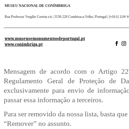
MUSEU NACIONAL DE CONÍMBRIGA
Rua Professor Vergílio Correia s/n | 3150-220 Condeixa-a-Velha | Portugal |
(+351) 239 
www.museusemonumentosdeportugal.pt
www.conimbriga.pt
Mensagem de acordo com o Artigo 22º 
Regulamento Geral de Proteção de 
exclusivamente para envio de informaç
passar essa informação a terceiros.
Para ser removido da nossa lista, basta q
“Remover” no assunto.