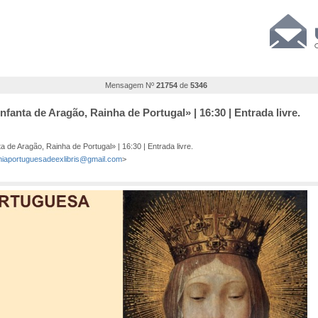
Mensagem Nº
21754
de
5346
nfanta de Aragão, Rainha de Portugal» | 16:30 | Entrada livre.
 de Aragão, Rainha de Portugal» | 16:30 | Entrada livre.
iaportuguesadeexlibris@gmail.com
>